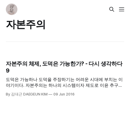
자본주의
자본주의 체제, 도덕은 가능한가? - 다시 생각하다
9
도덕은 가능하나 도덕을 주장하기는 어려운 시대에 부치는 이
야기이다. 자본주의는 하나의 시스템이자 제도로 이윤 추구를
기본으로 하고 이것이 본질인 시스템이다. 그렇다 보니 자본
By 김대근 DAEGEUN KIM
09 Jun 2016
(이윤)이 인간(도덕)보다 더 우위를 갖추기도 한다. 그래서 늘
인간이 우위에 서고 도덕이 요청되어야 올바른 자본주의가 될
수 있다.