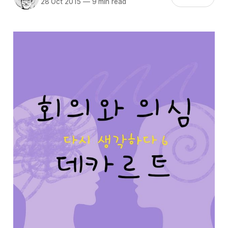
28 Oct 2015
—
9 min read