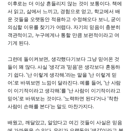
이후로는 더 이상 흔들리지 않는 것이 보통이다. 책에
서 읽고, 삶에서 느끼고, 경험으로 얻고, 학교에서 배
운 것들을 오랫동안 적용하고 수정해오다 보니, 굳이
의심할 이유를 찾기가 어렵다. 자기의 믿음이 충분히
객관적이고, 누구에게나 통할 만큼 보편적이라고 여
기게 된다.
그런데 돌이켜보면, 생각했다기보다 그냥 믿어온 것
들이 꽤 많다. 사실 '생각'과 '믿음'은 생각보다 혼동하
기 쉽다. '난 이렇게 생각해.'라는 말을 '난 이렇게 믿
어.'로 바꿔보면 느낌이 달라진다. 예를 들어, '난 사람
이 이기적이라고 생각해.'를 '난 사람이 이기적이라고
믿어.'로 바꿔보는 것이다. '노력하면 된다'거나 '착한
사람이 손해를 본다'는 말도 마찬가지다.
배웠고, 깨달았고, 알았다고 여긴 것들이 사실은 믿음
에 가까웠을 수 있다.
우리가 오랫동안 '생각'이라고 불