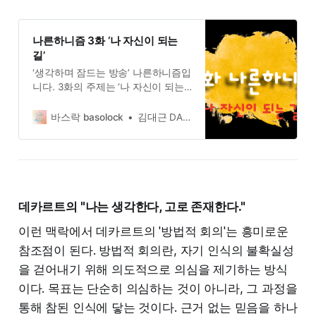
나른하니즘 3화 ‘나 자신이 되는
길’
‘생각하며 잠드는 방송’ 나른하니즘입
니다. 3화의 주제는 ‘나 자신이 되는
길’ 입니다. 우리는 어느 시점이 되면
스스로에게 질문하기 시작합니다. 내
바스락 basolock
김대근 DAEGEUN KIM
가 누구인지, 왜 태어났는지, 왜 이 모
습으로 살아가고 있는지. 그 과정 속
에서 우리는 깨닫게 됩니다. 나 자신
이 되는 것이 얼마나 어려운지 말이
죠.
데카르트의 "나는 생각한다, 고로 존재한다."
이런 맥락에서 데카르트의 '방법적 회의'는 흥미로운
참조점이 된다. 방법적 회의란, 자기 인식의 불확실성
을 걷어내기 위해 의도적으로 의심을 제기하는 방식
이다. 목표는 단순히 의심하는 것이 아니라, 그 과정을
통해 참된 인식에 닿는 것이다. 근거 없는 믿음을 하나