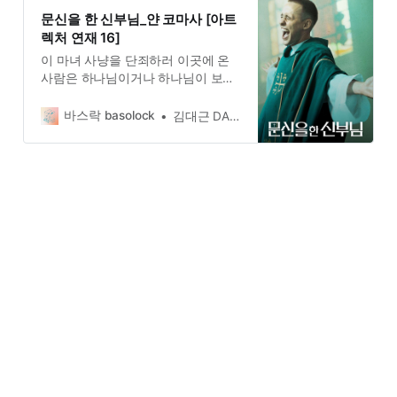
계속 물어야 한다.
문신을 한 신부님_얀 코마사 [아트
렉처 연재 16]
이 마녀 사냥을 단죄하러 이곳에 온
사람은 하나님이거나 하나님이 보낸
사제가 아니었다. 물론 사제이긴 하
나 정식 사제가 아니었고, 사제이긴
바스락 basolock
김대근 DAEGEUN KIM
하나 그는 범죄자였다. 바로 ‘문신을
한 신부’ 다니넬이었다. 범죄를 저질
러 소년원에 갇혀있던 다니엘에게는
한 가지 소원이 있었다. 바로 신부가
되는 것이었다. 하지만 전과가 있는
사람은 신부가 될 수 없었다.