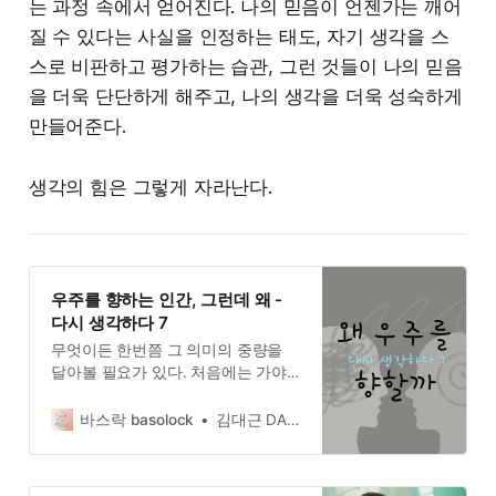
는 과정 속에서 얻어진다. 나의 믿음이 언젠가는 깨어
질 수 있다는 사실을 인정하는 태도, 자기 생각을 스
스로 비판하고 평가하는 습관, 그런 것들이 나의 믿음
을 더욱 단단하게 해주고, 나의 생각을 더욱 성숙하게
만들어준다.
생각의 힘은 그렇게 자라난다.
우주를 향하는 인간, 그런데 왜 -
다시 생각하다 7
무엇이든 한번쯤 그 의미의 중량을
달아볼 필요가 있다. 처음에는 가야
할 이유와 목적지가 분명했더라도,
가다 보면 어느 순간 그것이 흐릿해
바스락 basolock
김대근 DAEGEUN KIM
질 때가 있기 때문이다. 가지 않는 것
보다 가는 것이 나을 수도 있다. 그러
나 왜 가는지, 어디로 가고 있는지는