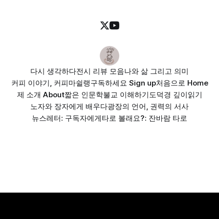
다시 생각하다
전시 리뷰 모음
나와 삶 그리고 의미
커피 이야기, 커피마쉴랭
구독하세요 Sign up
처음으로 Home
제 소개 About
짧은 인문학
불교 이해하기
도덕경 깊이읽기
노자와 장자에게 배우다
광장의 언어, 권력의 서사
뉴스레터: 구독자에게
타로 볼래요?: 잔바람 타로