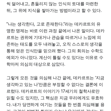
씩 덜어내고, 흔들리지 않는 인식의 토대를 마련한
뒤, 그 위에 지식을 쌓아가는 방법이라고 할 수 있다.
"나는 생각한다, 고로 존재한다."라는 데카르트의 유
명한 명제는 바로 이런 과정 끝에서 나온 말이다. 데카
르트는 권위에 기대거나 관습을 따르거나 느낌에 의
존하는 태도를 모두 내려놓고, 오직 스스로의 생각을
통해 얻은 인식만을 믿으려 했다. 그의 회의는 수학도
예외가 아니었다. 계산이 틀릴 수도 있다는 이유로 수
학마저 의심의 대상으로 삼았다.
그렇게 모든 것을 의심해 나간 끝에, 데카르트는 '지금
생각하고 있는 나'만큼은 부정할 수 없다는 결론에 이
르렀다. 데카르트의 이야기가 17세기의 철학사로만
읽힐 수도 있지만, 그 핵심은 지금 우리에게도 유효하
다. 내가 당연하게 여기는 것들을 한 번쯤 의심해볼 용